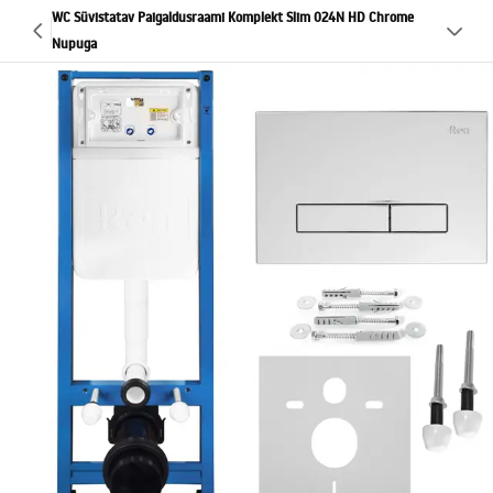
WC Süvistatav Paigaldusraami Komplekt Slim 024N HD Chrome
Nupuga