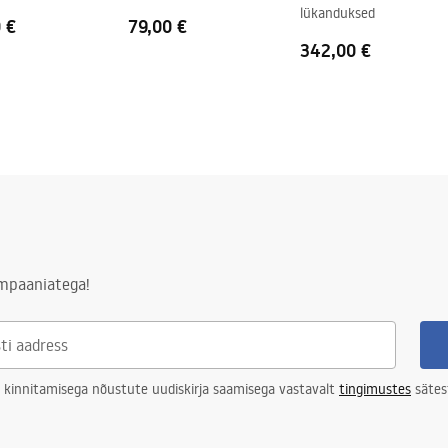
lükanduksed
 €
79,00 €
342,00 €
ampaaniatega!
 kinnitamisega nõustute uudiskirja saamisega vastavalt
tingimustes
sätes