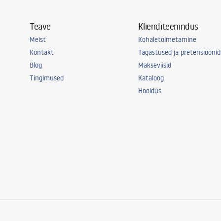
Teave
Klienditeenindus
Meist
Kohaletoimetamine
Kontakt
Tagastused ja pretensioonid
Blog
Makseviisid
Tingimused
Kataloog
Hooldus