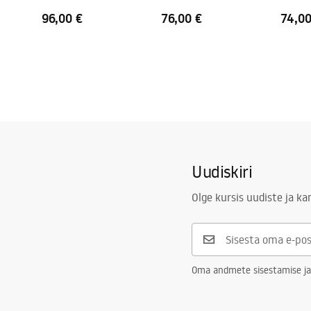
96,00 €
76,00 €
74,00
Uudiskiri
Olge kursis uudiste ja k
Oma andmete sisestamise ja