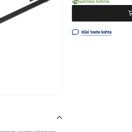
Saatmine homme.
Küsi toote kohta