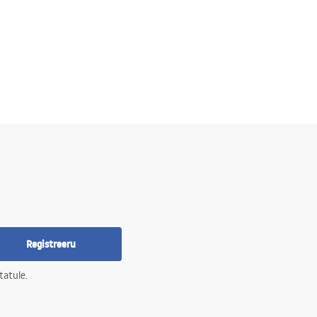
Registreeru
tatule.