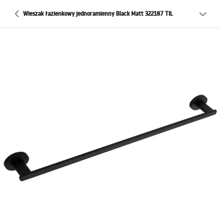
Wieszak łazienkowy jednoramienny Black Matt 322187 TIL