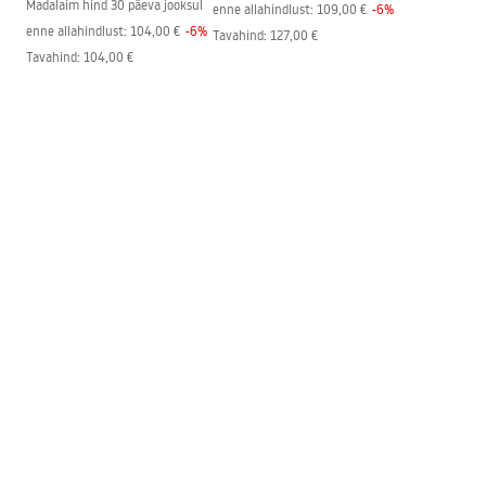
Madalaim hind 30 päeva jooksul
enne allahindlust:
109,00 €
-
6
%
enne allahindlust:
104,00 €
-
6
%
Tavahind
:
127,00 €
Tavahind
:
104,00 €