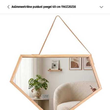
Asümmeetriline puidust peegel 49 cm YMJZ20216