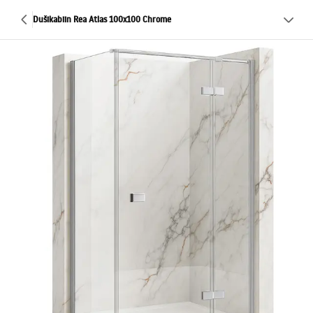
Dušikabiin Rea Atlas 100x100 Chrome