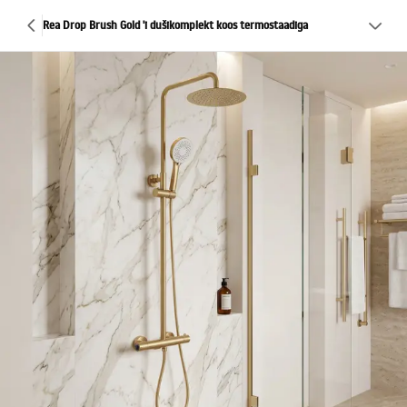
Rea Drop Brush Gold 'i dušikomplekt koos termostaadiga