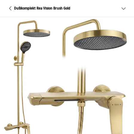
Dušikomplekt Rea Vision Brush Gold