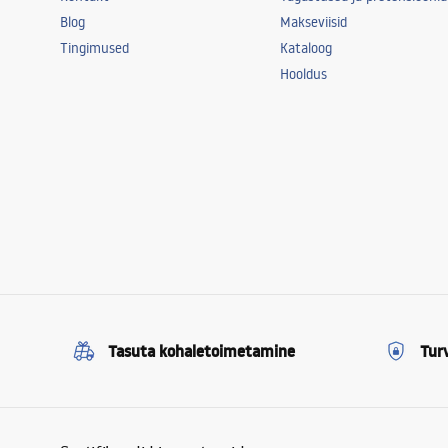
Blog
Makseviisid
Tingimused
Kataloog
Hooldus
Tasuta kohaletoimetamine
Tur