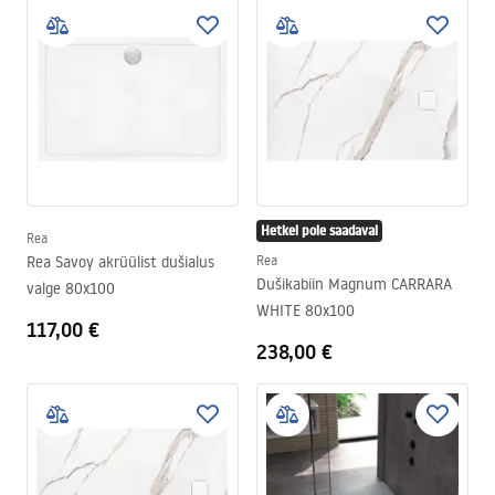
Hetkel pole saadaval
Rea
Rea Savoy akrüülist dušialus
Rea
Dušikabiin Magnum CARRARA
valge 80x100
WHITE 80x100
117,00 €
238,00 €