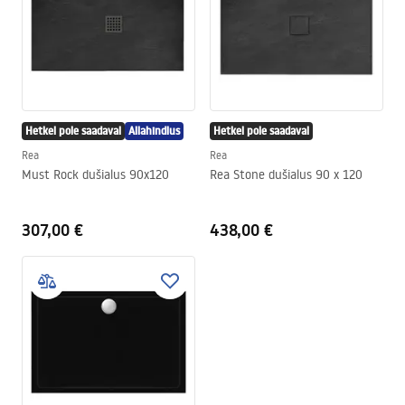
Hetkel pole saadaval
Allahindlus
Hetkel pole saadaval
Rea
Rea
Must Rock dušialus 90x120
Rea Stone dušialus 90 x 120
307,00 €
438,00 €