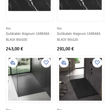
Rea
Rea
Dušikabiin Magnum CARRARA
Dušikabiin Magnum CARRARA
BLACK 80x100
BLACK 90x120
243,00 €
291,00 €
Rea
Rea