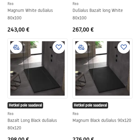
Rea
Rea
Magnum White dušialus
Dušialus Bazalt long White
80x100
80x100
243,00 €
267,00 €
Hetkel pole saadaval
Hetkel pole saadaval
Rea
Rea
Bazalt Long Black dušialus
Magnum Black dušialus 90x120
80x120
298,00 €
276,00 €