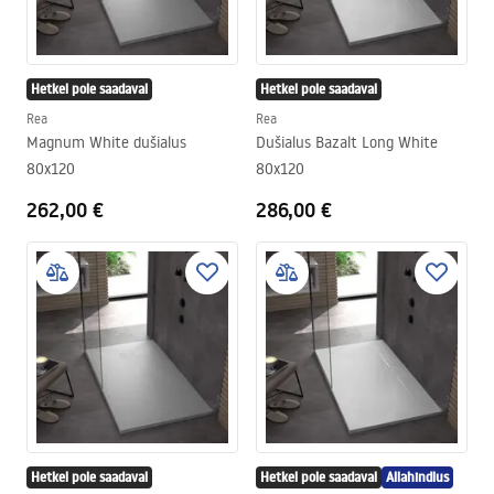
Hetkel pole saadaval
Hetkel pole saadaval
Rea
Rea
Magnum White dušialus
Dušialus Bazalt Long White
80x120
80x120
262,00 €
286,00 €
Hetkel pole saadaval
Hetkel pole saadaval
Allahindlus