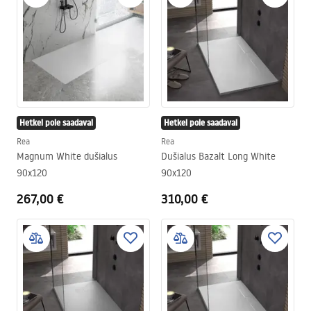
Hetkel pole saadaval
Hetkel pole saadaval
Rea
Rea
Magnum White dušialus
Dušialus Bazalt Long White
90x120
90x120
267,00 €
310,00 €