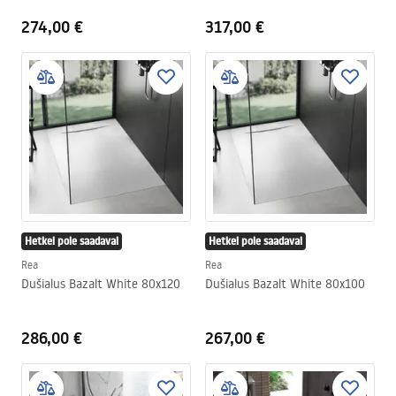
274,00 €
317,00 €
Hetkel pole saadaval
Hetkel pole saadaval
Rea
Rea
Dušialus Bazalt White 80x120
Dušialus Bazalt White 80x100
286,00 €
267,00 €