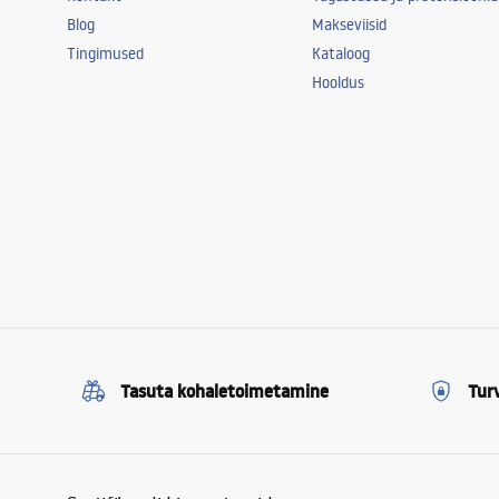
Blog
Makseviisid
Tingimused
Kataloog
Hooldus
Tasuta kohaletoimetamine
Tur