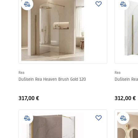
Rea
Rea
Dušisein Rea Heaven Brush Gold 120
Dušisein Re
317,00 €
312,00 €