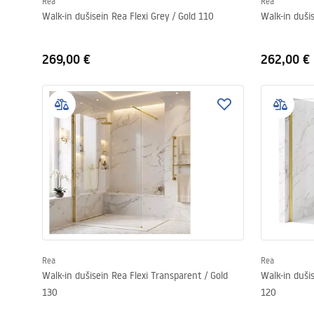
Rea
Rea
Walk-in dušisein Rea Flexi Grey / Gold 110
Walk-in duši
269,00 €
262,00 €
Rea
Rea
Walk-in dušisein Rea Flexi Transparent / Gold
Walk-in duši
130
120