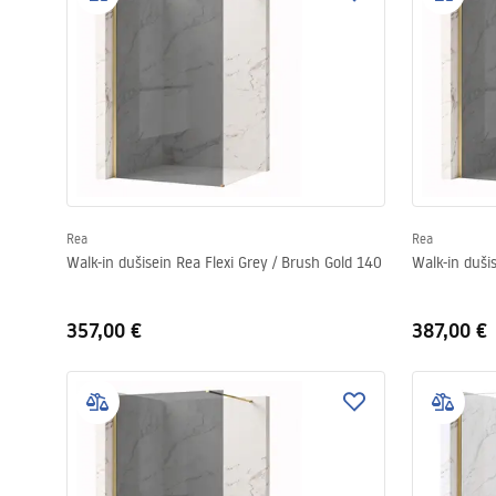
Rea
Rea
Walk-in dušisein Rea Flexi Grey / Brush Gold 140
Walk-in duši
357,00 €
387,00 €