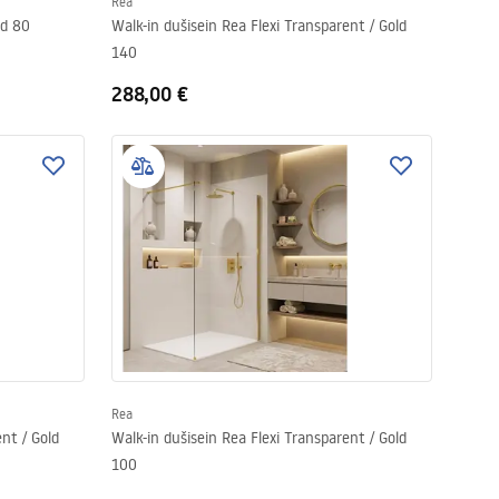
Rea
ld 80
Walk-in dušisein Rea Flexi Transparent / Gold
140
288,00 €
Rea
nt / Gold
Walk-in dušisein Rea Flexi Transparent / Gold
100