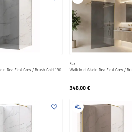
Rea
sein Rea Flexi Grey / Brush Gold 130
Walk-in dušisein Rea Flexi Grey / B
348,00 €