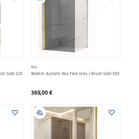
Rea
rush Gold 120
Walk-in dušisein Rea Flexi Grey / Brush Gold 100
369,00 €