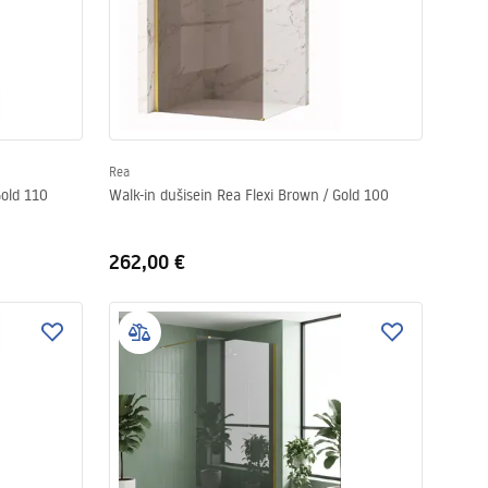
Rea
Gold 110
Walk-in dušisein Rea Flexi Brown / Gold 100
262,00 €