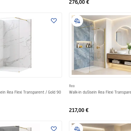
276,00 €
Rea
sein Rea Flexi Transparent / Gold 90
Walk-in dušisein Rea Flexi Transpar
217,00 €