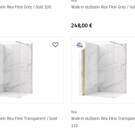
Rea
sein Rea Flexi Grey / Gold 100
Walk-in dušisein Rea Flexi Grey / Go
248,00 €
Rea
sein Rea Flexi Transparent / Gold
Walk-in dušisein Rea Flexi Transpare
110