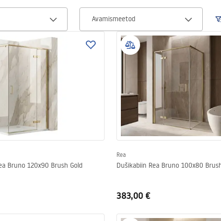
Avamismeetod
Rea
Rea Bruno 120x90 Brush Gold
Dušikabiin Rea Bruno 100x80 Brush
383,00 €