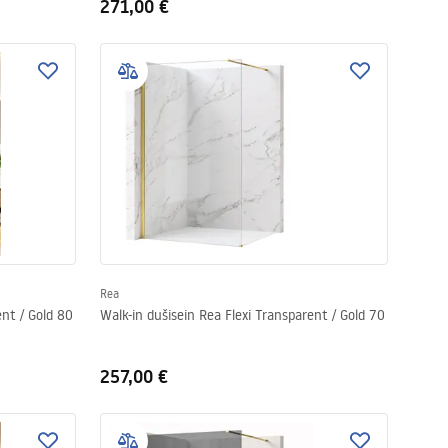
271,00 €
Rea
ent / Gold 80
Walk-in dušisein Rea Flexi Transparent / Gold 70
257,00 €