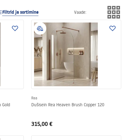
Filtrid ja sortimine
Vaade
:
Rea
 Gold
Dušisein Rea Heaven Brush Copper 120
315,00 €