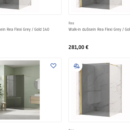
Rea
sein Rea Flexi Grey / Gold 140
Walk-in dušisein Rea Flexi Grey / Go
281,00 €