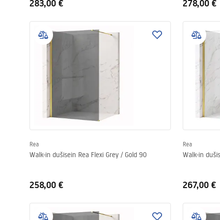
283,00 €
278,00 €
Rea
Rea
Walk-in dušisein Rea Flexi Grey / Gold 90
Walk-in duši
258,00 €
267,00 €