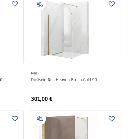
Rea
00
Dušisein Rea Heaven Brush Gold 90
301,00 €