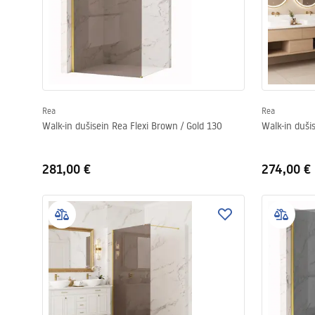
Rea
Rea
Walk-in dušisein Rea Flexi Brown / Gold 130
Walk-in duši
281,00 €
274,00 €