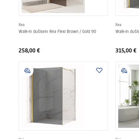
Rea
Rea
Walk-in dušisein Rea Flexi Brown / Gold 90
Walk-in duši
258,00 €
315,00 €