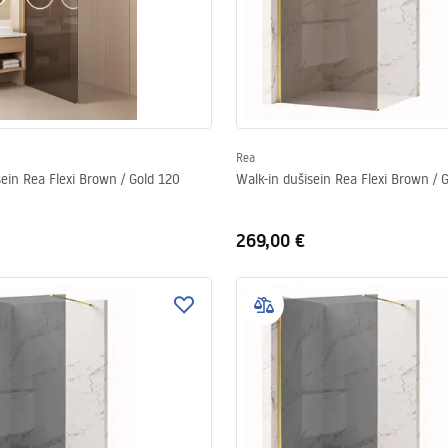
Rea
sein Rea Flexi Brown / Gold 120
Walk-in dušisein Rea Flexi Brown / 
269,00 €