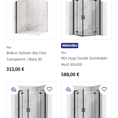
Allahindlus
Rea
Walk-in dušisein Rea Flexi
Rea
REA Hugo Double Dushikabiin
Transparent / Black 80
Must 80x100
313,00 €
588,00 €