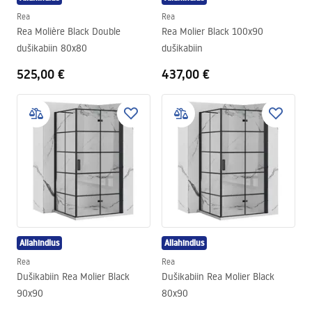
Rea
Rea
Rea Molière Black Double
Rea Molier Black 100x90
dušikabiin 80x80
dušikabiin
525,00 €
437,00 €
Allahindlus
Allahindlus
Rea
Rea
Dušikabiin Rea Molier Black
Dušikabiin Rea Molier Black
90x90
80x90