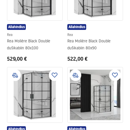
Allahindlus
Allahindlus
Rea
Rea
Rea Molière Black Double
Rea Molière Black Double
dušikabiin 80x100
dušikabiin 80x90
529,00 €
522,00 €
Allahindlus
Allahindlus