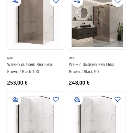
Rea
Rea
Walk-in dušisein Rea Flexi
Walk-in dušisein Rea Flexi
Brown / Black 100
Brown / Black 90
253,00 €
248,00 €