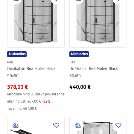
Allahindlus
Allahindlus
Rea
Rea
Dušikabiin Rea Molier Black
Dušikabiin Rea Molier Black
90x80
80x80
378,00 €
440,00 €
Madalaim hind 30 päeva jooksul enne
allahindlust:
467,00 €
-
19
%
Tavahind
:
467,00 €