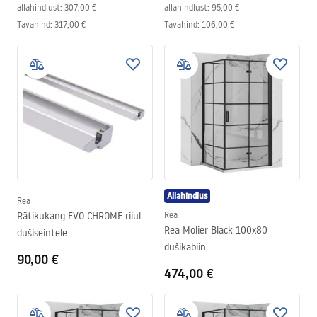
allahindlust:
307,00 €
allahindlust:
95,00 €
Tavahind
:
317,00 €
Tavahind
:
106,00 €
Allahindlus
Rea
Rätikukang EVO CHROME riiul
Rea
Rea Molier Black 100x80
dušiseintele
dušikabiin
90,00 €
474,00 €