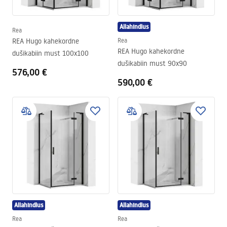
Allahindlus
Rea
REA Hugo kahekordne
Rea
REA Hugo kahekordne
dušikabiin must 100x100
dušikabiin must 90x90
576,00 €
590,00 €
Allahindlus
Allahindlus
Rea
Rea