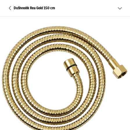
Dušivoolik Rea Gold 150 cm