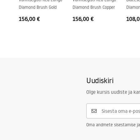
Diamond Brush Gold
Diamond Brush Copper
Diamon
156,00 €
156,00 €
108,0
Uudiskiri
Olge kursis uudiste ja k
Oma andmete sisestamise ja