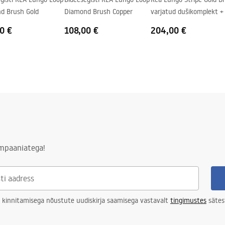
d Brush Gold
Diamond Brush Copper
varjatud dušikomplekt +
0 €
108,00 €
204,00 €
ampaaniatega!
 kinnitamisega nõustute uudiskirja saamisega vastavalt
tingimustes
sätes