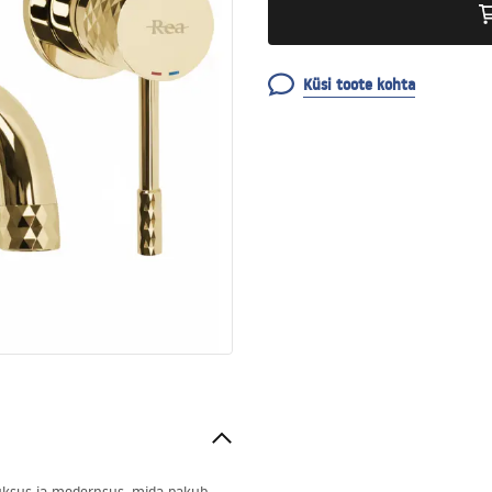
Küsi toote kohta