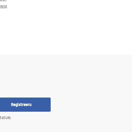
 BOX
Registreeru
tatule.