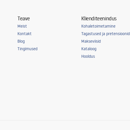
Teave
Klienditeenindus
Meist
Kohaletoimetamine
Kontakt
Tagastused ja pretensioonid
Blog
Makseviisid
Tingimused
Kataloog
Hooldus