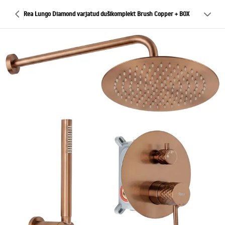
Rea Lungo Diamond varjatud dušikomplekt Brush Copper + BOX