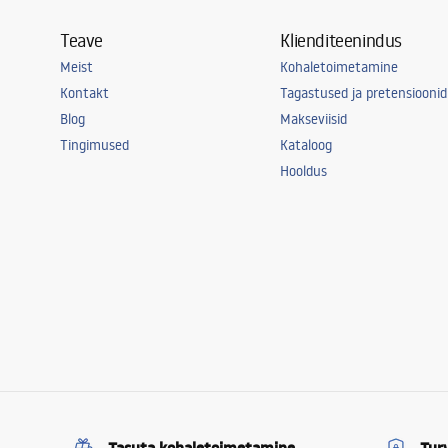
Teave
Klienditeenindus
Meist
Kohaletoimetamine
Kontakt
Tagastused ja pretensioonid
Blog
Makseviisid
Tingimused
Kataloog
Hooldus