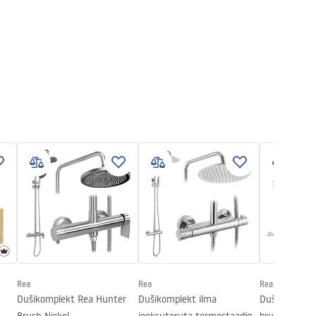
Rea
Rea
Rea
Dušikomplekt Rea Hunter
Dušikomplekt ilma
Dušikomplekt