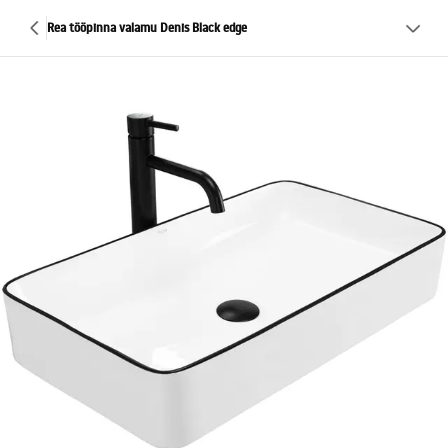
Rea tööpinna valamu Denis Black edge