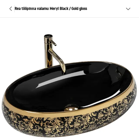
Rea tööpinna valamu Meryl Black / Gold gloss