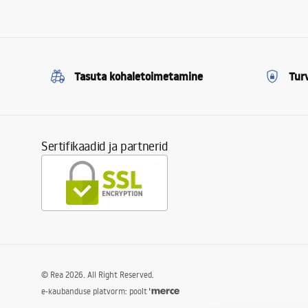
Tasuta kohaletoimetamine
Tur
Sertifikaadid ja partnerid
©
Rea
2026
. All Right Reserved.
e-kaubanduse platvorm: poolt