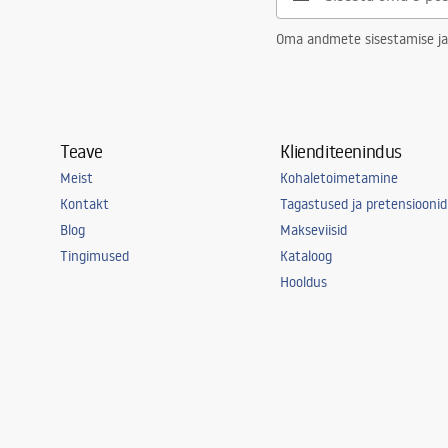
Oma andmete sisestamise ja
Teave
Klienditeenindus
Meist
Kohaletoimetamine
Kontakt
Tagastused ja pretensioonid
Blog
Makseviisid
Tingimused
Kataloog
Hooldus