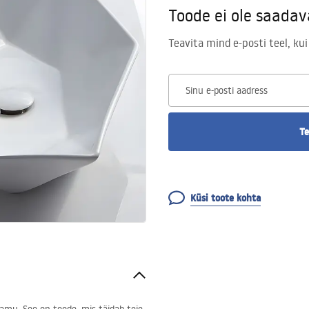
Toode ei ole saadav
Teavita mind e-posti teel, kui
Sinu e-posti aadress
Te
Küsi toote kohta