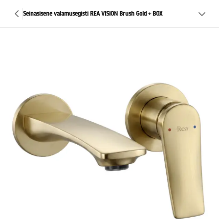
Seinasisene valamusegisti REA VISION Brush Gold + BOX