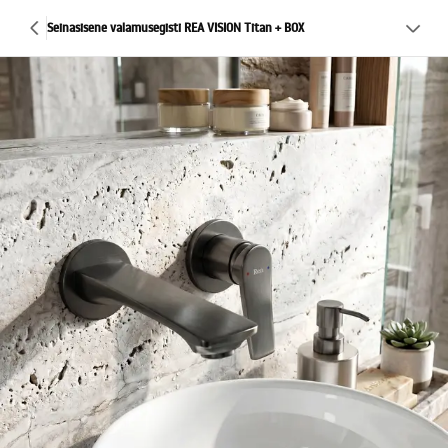
Seinasisene valamusegisti REA VISION Titan + BOX