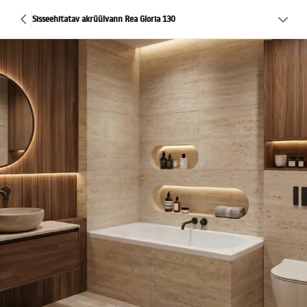
Sisseehitatav akrüülvann Rea Gloria 130