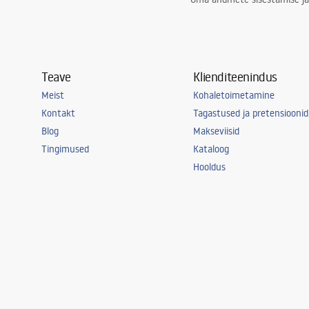
Teave
Klienditeenindus
Meist
Kohaletoimetamine
Kontakt
Tagastused ja pretensioonid
Blog
Makseviisid
Tingimused
Kataloog
Hooldus