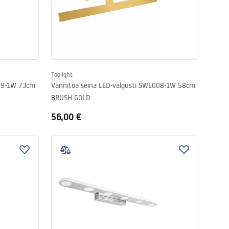
Toolight
009-1W 73cm
Vannitoa seina LED-valgusti SWE008-1W 58cm
BRUSH GOLD
56,00 €