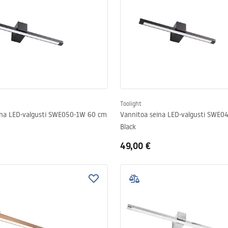
Toolight
ina LED-valgusti SWE050-1W 60 cm
Vannitoa seina LED-valgusti SWE
Black
49,00 €