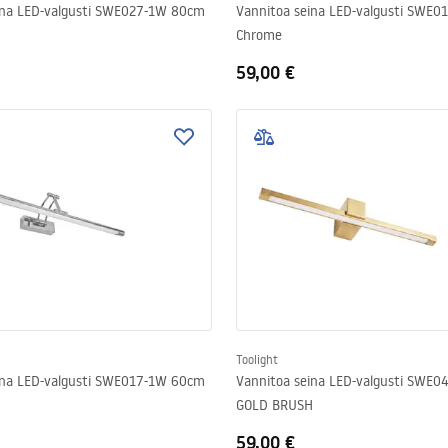
ina LED-valgusti SWE027-1W 80cm
Vannitoa seina LED-valgusti SWE
Chrome
59,00 €
Toolight
ina LED-valgusti SWE017-1W 60cm
Vannitoa seina LED-valgusti SWE
GOLD BRUSH
59,00 €