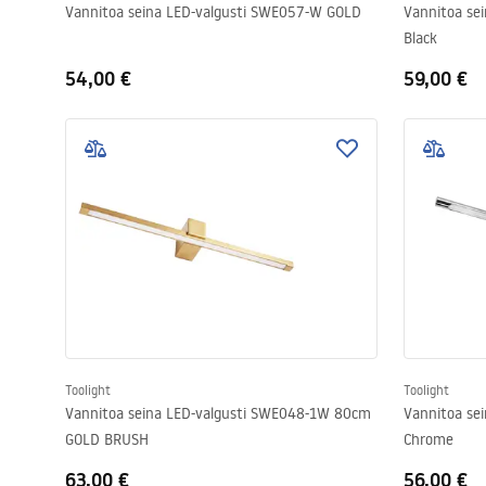
Vannitoa seina LED-valgusti SWE057-W GOLD
Vannitoa se
Black
54,00 €
59,00 €
Toolight
Toolight
Vannitoa seina LED-valgusti SWE048-1W 80cm
Vannitoa se
GOLD BRUSH
Chrome
63,00 €
56,00 €