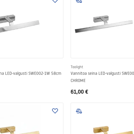
Toolight
ina LED-valgusti SWE002-1W 58cm
Vannitoa seina LED-valgusti SWE
CHROME
61,00 €