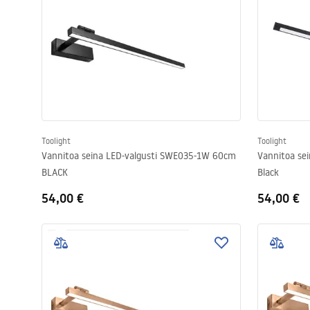
Toolight
Toolight
Vannitoa seina LED-valgusti SWE035-1W 60cm
Vannitoa se
BLACK
Black
54,00 €
54,00 €