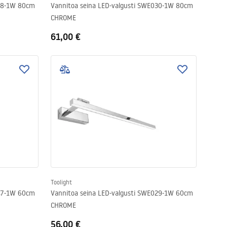
018-1W 80cm
Vannitoa seina LED-valgusti SWE030-1W 80cm
CHROME
61,00 €
Toolight
047-1W 60cm
Vannitoa seina LED-valgusti SWE029-1W 60cm
CHROME
56,00 €