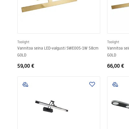
Toolight
Toolight
Vannitoa seina LED-valgusti SWE005-1W 58cm
Vannitoa se
GOLD
GOLD
59,00 €
66,00 €