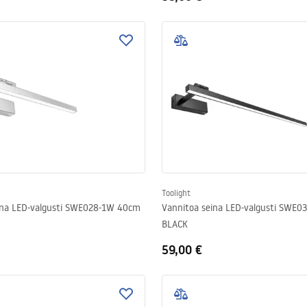
Toolight
ina LED-valgusti SWE028-1W 40cm
Vannitoa seina LED-valgusti SWE
BLACK
59,00 €