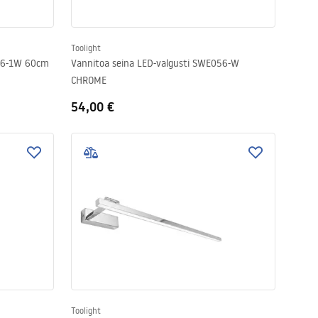
Toolight
026-1W 60cm
Vannitoa seina LED-valgusti SWE056-W
CHROME
54,00 €
Toolight