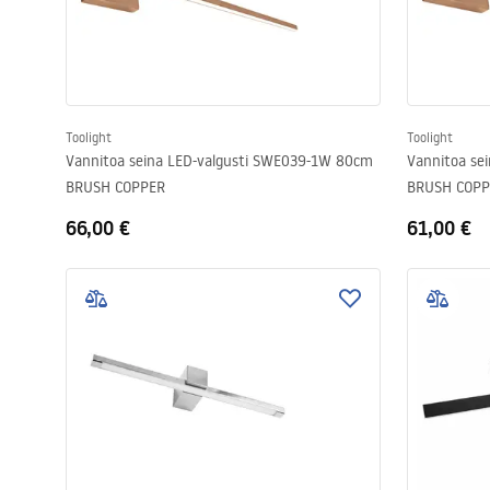
Toolight
Toolight
Vannitoa seina LED-valgusti SWE039-1W 80cm
Vannitoa se
BRUSH COPPER
BRUSH COPP
66,00 €
61,00 €