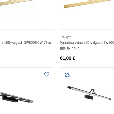
Toolight
ina LED-valgusti SWE006-1W 73cm
Vannitoa seina LED-valgusti SWE
BRUSH GOLD
61,00 €