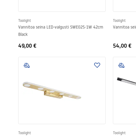
Toolight
Toolight
Vannitoa seina LED-valgusti SWE025-1W 42cm
Vannitoa se
Black
49,00 €
54,00 €
Toolight
Toolight