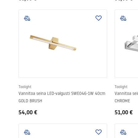
Toolight
Toolight
Vannitoa seina LED-valgusti SWE046-1W 40cm
Vannitoa se
GOLD BRUSH
CHROME
54,00 €
51,00 €