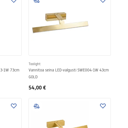
Toolight
003-1W 73cm
Vannitoa seina LED-valgusti SWE004-1W 43cm
GOLD
54,00 €