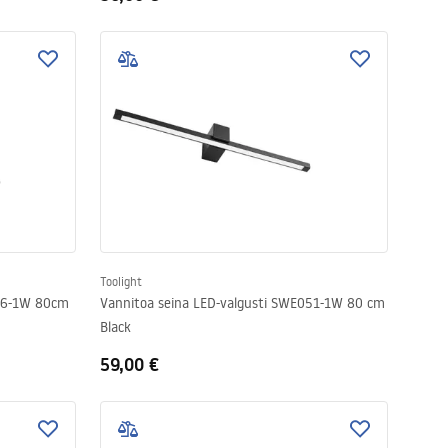
Toolight
036-1W 80cm
Vannitoa seina LED-valgusti SWE051-1W 80 cm
Black
59,00 €