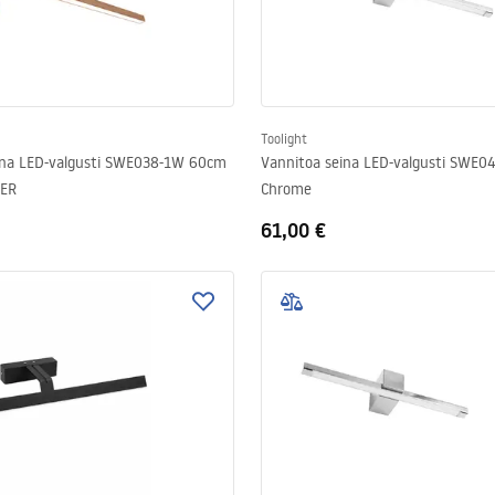
Toolight
ina LED-valgusti SWE038-1W 60cm
Vannitoa seina LED-valgusti SWE
ER
Chrome
61,00 €