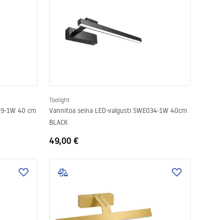
Toolight
049-1W 40 cm
Vannitoa seina LED-valgusti SWE034-1W 40cm
BLACK
49,00 €