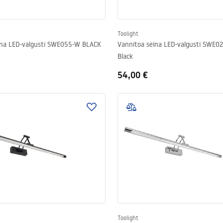
Toolight
ina LED-valgusti SWE055-W BLACK
Vannitoa seina LED-valgusti SWE
Black
54,00 €
Toolight