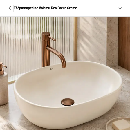
Tööpinnapealne Valamu Rea Focus Creme