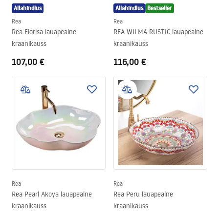
Allahindlus
Allahindlus
Bestseller
Rea
Rea
Rea Florisa lauapealne
REA WILMA RUSTIC lauapealne
kraanikauss
kraanikauss
107,00 €
116,00 €
Rea
Rea
Rea Pearl Akoya lauapealne
Rea Peru lauapealne
kraanikauss
kraanikauss