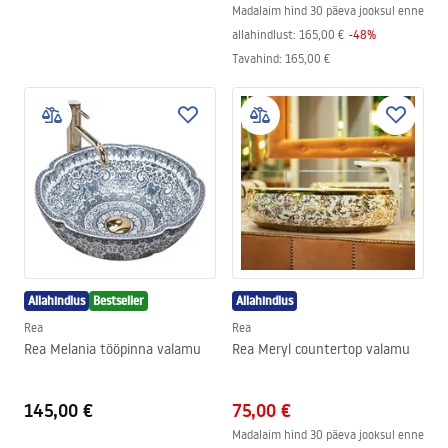
Madalaim hind 30 päeva jooksul enne
allahindlust:
165,00 €
-
48
%
Tavahind
:
165,00 €
Allahindlus
Bestseller
Allahindlus
Rea
Rea
Rea Melania tööpinna valamu
Rea Meryl countertop valamu
145,00 €
75,00 €
Madalaim hind 30 päeva jooksul enne