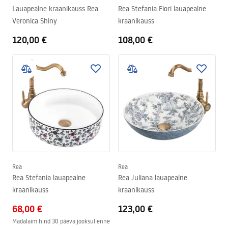
Lauapealne kraanikauss Rea
Rea Stefania Fiori lauapealne
Veronica Shiny
kraanikauss
120,00 €
108,00 €
Rea
Rea
Rea Stefania lauapealne
Rea Juliana lauapealne
kraanikauss
kraanikauss
68,00 €
123,00 €
Madalaim hind 30 päeva jooksul enne