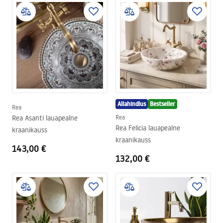
Allahindlus
Bestseller
Rea
Rea Asanti lauapealne
Rea
Rea Felicia lauapealne
kraanikauss
kraanikauss
143,00 €
132,00 €