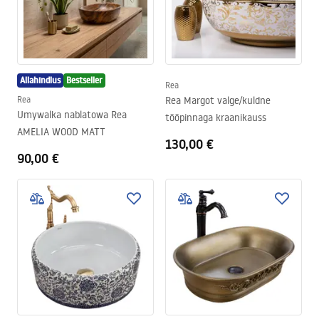
Allahindlus
Bestseller
Rea
Rea
Rea Margot valge/kuldne
Umywalka nablatowa Rea
tööpinnaga kraanikauss
AMELIA WOOD MATT
130,00 €
90,00 €