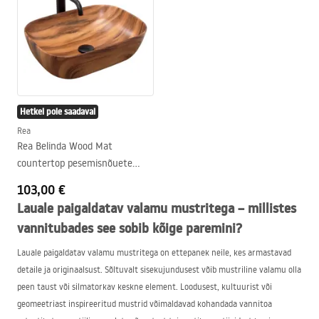
Hetkel pole saadaval
Rea
Rea Belinda Wood Mat
countertop pesemisnõuete
valamu
103,00 €
Lauale paigaldatav valamu mustritega – millistes
vannitubades see sobib kõige paremini?
Lauale paigaldatav valamu mustritega on ettepanek neile, kes armastavad
detaile ja originaalsust. Sõltuvalt sisekujundusest võib mustriline valamu olla
peen taust või silmatorkav keskne element. Loodusest, kultuurist või
geomeetriast inspireeritud mustrid võimaldavad kohandada vannitoa