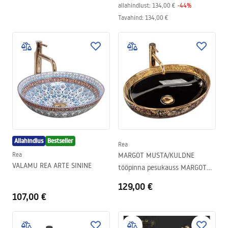
allahindlust:
134,00 €
-
44
%
Tavahind
:
134,00 €
Allahindlus
Bestseller
Rea
Rea
MARGOT MUSTA/KULDNE
VALAMU REA ARTE SININE
tööpinna pesukauss MARGOT
BLACK/GOLD
129,00 €
107,00 €