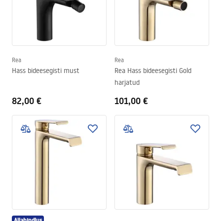
Rea
Rea
Hass bideesegisti must
Rea Hass bideesegisti Gold
harjatud
82,00 €
101,00 €
Allahindlus