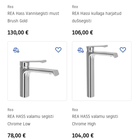
Rea
Rea
REA Hass Vannisegisti must
REA Hassi kullaga harjatud
Brush Gold
dušisegisti
130,00 €
106,00 €
Rea
Rea
REA HASS valamu segisti
REA HASS valamu segisti
Chrome Low
Chrome High
78,00 €
104,00 €