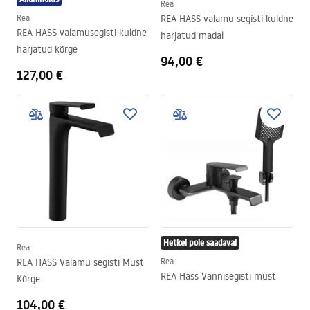
Rea
Rea
REA HASS valamu segisti kuldne
REA HASS valamusegisti kuldne
harjatud madal
harjatud kõrge
94,00 €
127,00 €
Hetkel pole saadaval
Rea
REA HASS Valamu segisti Must
Rea
REA Hass Vannisegisti must
Kõrge
104,00 €