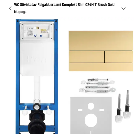
WC Süvistatav Paigaldusraami Komplekt Slim 024N T Brush Gold
Nupuga