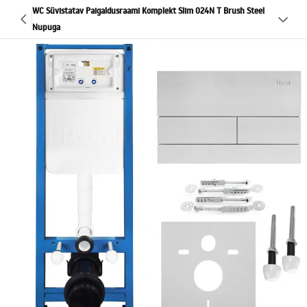
WC Süvistatav Paigaldusraami Komplekt Slim 024N T Brush Steel
Nupuga