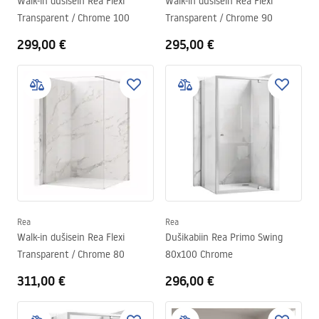
Walk-in dušisein Rea Flexi
Walk-in dušisein Rea Flexi
Transparent / Chrome 100
Transparent / Chrome 90
299,00 €
295,00 €
Rea
Rea
Walk-in dušisein Rea Flexi
Dušikabiin Rea Primo Swing
Transparent / Chrome 80
80x100 Chrome
311,00 €
296,00 €