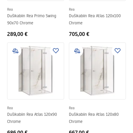
Rea
Rea
Dušikabiin Rea Primo Swing
Dušikabiin Rea Atlas 120x100
90x70 Chrome
Chrome
289,00 €
705,00 €
Rea
Rea
Dušikabiin Rea Atlas 120x90
Dušikabiin Rea Atlas 120x80
Chrome
Chrome
686,00 €
667,00 €