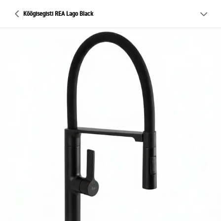
Köögisegisti REA Lago Black