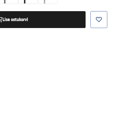
Lisa ostukorvi