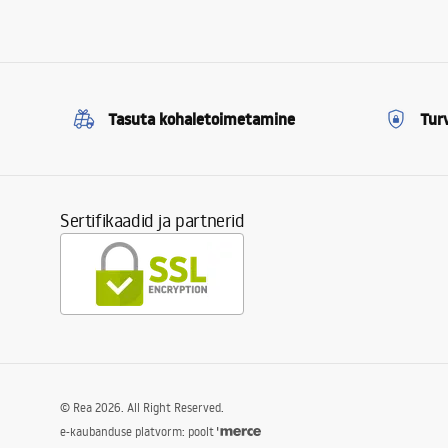
Tasuta kohaletoimetamine
Tur
Sertifikaadid ja partnerid
©
Rea
2026
. All Right Reserved.
e-kaubanduse platvorm: poolt