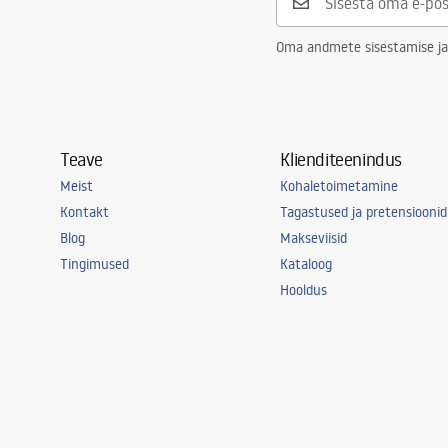
Oma andmete sisestamise ja
Teave
Klienditeenindus
Meist
Kohaletoimetamine
Kontakt
Tagastused ja pretensioonid
Blog
Makseviisid
Tingimused
Kataloog
Hooldus