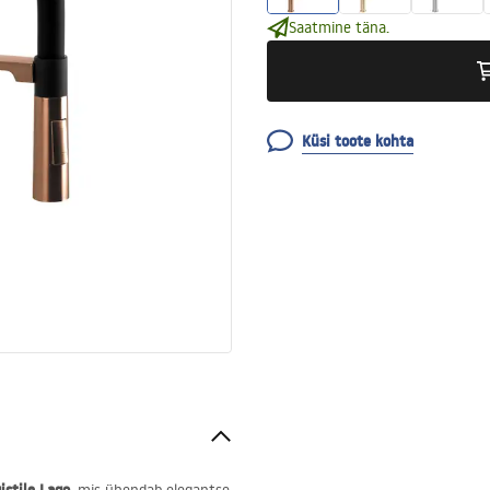
Saatmine täna.
Küsi toote kohta