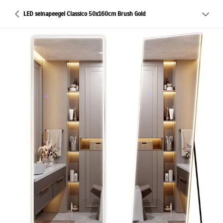
LED seinapeegel Classico 50x160cm Brush Gold