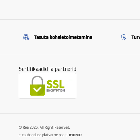
Tasuta kohaletoimetamine
Tur
Sertifikaadid ja partnerid
©
Rea
2026
. All Right Reserved.
e-kaubanduse platvorm: poolt