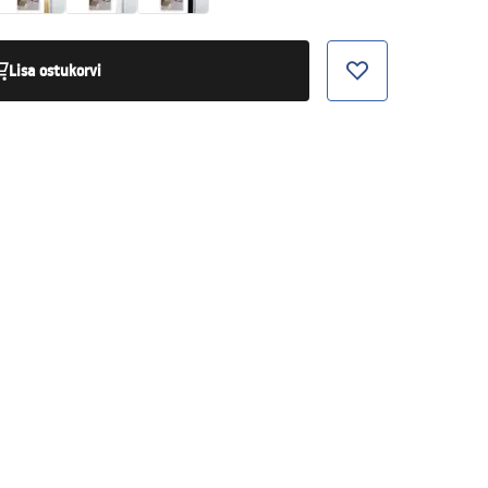
Lisa ostukorvi