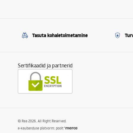
Tasuta kohaletoimetamine
Tur
Sertifikaadid ja partnerid
©
Rea
2026
. All Right Reserved.
e-kaubanduse platvorm: poolt