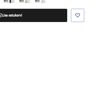
Lisa ostukorvi