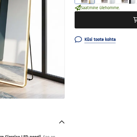
Saatmine ülehomme.
Küsi toote kohta