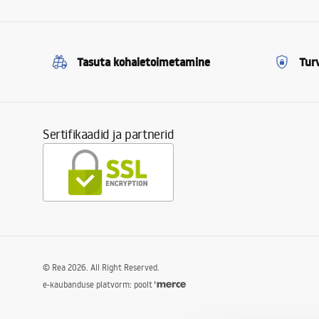
Tasuta kohaletoimetamine
Tur
Sertifikaadid ja partnerid
©
Rea
2026
. All Right Reserved.
e-kaubanduse platvorm: poolt