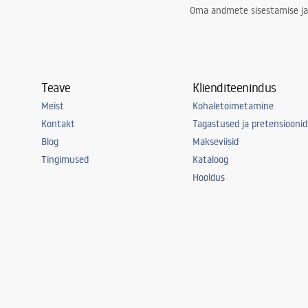
Oma andmete sisestamise ja
Teave
Klienditeenindus
Meist
Kohaletoimetamine
Kontakt
Tagastused ja pretensioonid
Blog
Makseviisid
Tingimused
Kataloog
Hooldus