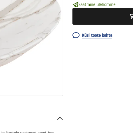
Saatmine ülehomme.
Küsi toote kohta