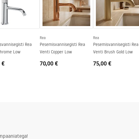
Rea
Rea
svannisegisti Rea
Pesemisvannisegisti Rea
Pesemisvannisegisti Rea
Chrome Low
Venti Copper Low
Venti Brush Gold Low
 €
70,00 €
75,00 €
ampaaniatega!