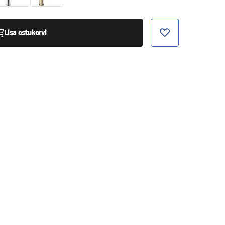
Lisa ostukorvi