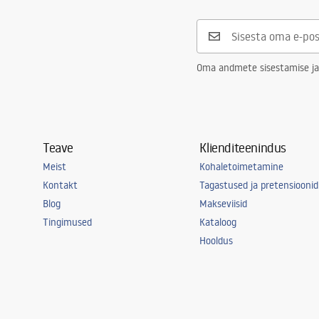
Oma andmete sisestamise ja
Teave
Klienditeenindus
Meist
Kohaletoimetamine
Kontakt
Tagastused ja pretensioonid
Blog
Makseviisid
Tingimused
Kataloog
Hooldus