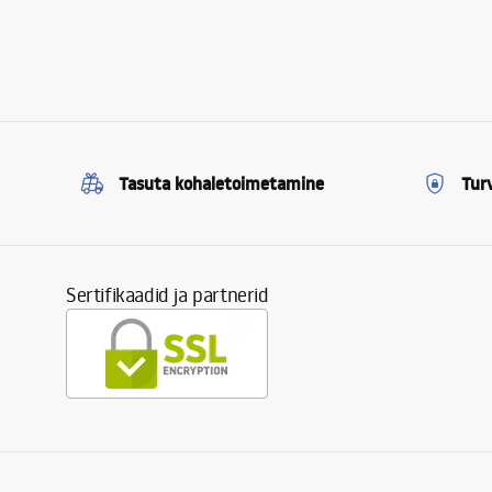
Tasuta kohaletoimetamine
Tur
Sertifikaadid ja partnerid