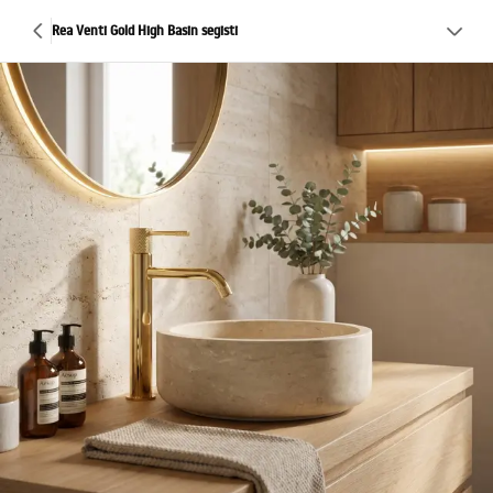
Rea Venti Gold High Basin segisti