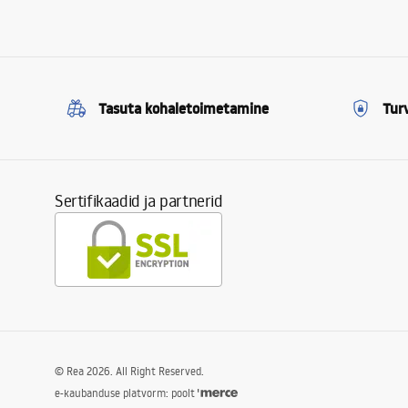
Tasuta kohaletoimetamine
Tur
Sertifikaadid ja partnerid
©
Rea
2026
. All Right Reserved.
e-kaubanduse platvorm: poolt