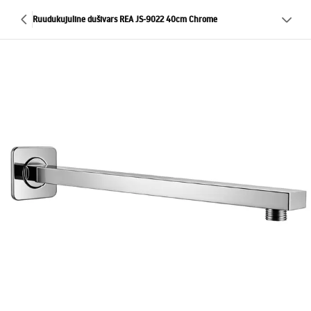
Ruudukujuline dušivars REA JS-9022 40cm Chrome