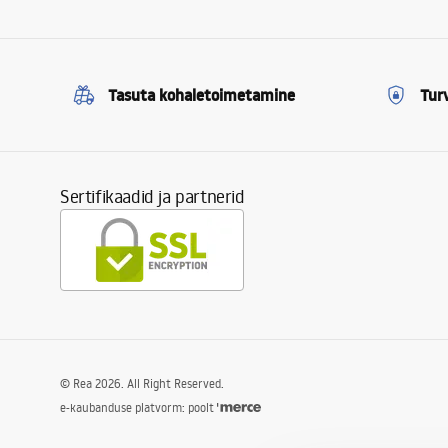
Tasuta kohaletoimetamine
Tur
Sertifikaadid ja partnerid
©
Rea
2026
. All Right Reserved.
e-kaubanduse platvorm: poolt