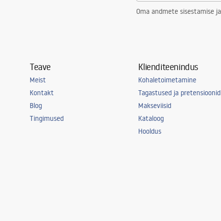
Oma andmete sisestamise ja
Teave
Klienditeenindus
Meist
Kohaletoimetamine
Kontakt
Tagastused ja pretensioonid
Blog
Makseviisid
Tingimused
Kataloog
Hooldus