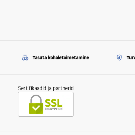
Tasuta kohaletoimetamine
Tur
Sertifikaadid ja partnerid