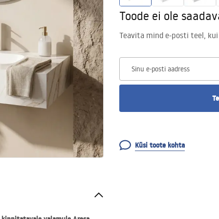
Toode ei ole saadav
Teavita mind e-posti teel, kui
Sinu e-posti aadress
Te
Küsi toote kohta