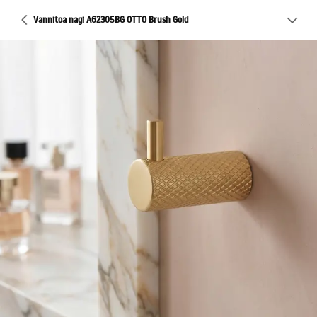
Vannitoa nagi A62305BG OTTO Brush Gold