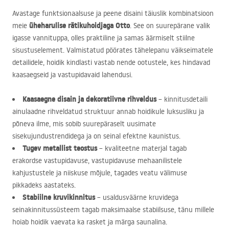
Avastage funktsionaalsuse ja peene disaini täiuslik kombinatsioon
üheharulise rätikuhoidjaga Otto
meie
. See on suurepärane valik
igasse vannituppa, olles praktiline ja samas äärmiselt stiilne
sisustuselement. Valmistatud pöörates tähelepanu väikseimatele
detailidele, hoidik kindlasti vastab nende ootustele, kes hindavad
kaasaegseid ja vastupidavaid lahendusi.
Kaasaegne disain ja dekoratiivne rihveldus
– kinnitusdetaili
ainulaadne rihveldatud struktuur annab hoidikule luksusliku ja
põneva ilme, mis sobib suurepäraselt uusimate
sisekujundustrendidega ja on seinal efektne kaunistus.
Tugev metallist teostus
– kvaliteetne materjal tagab
erakordse vastupidavuse, vastupidavuse mehaanilistele
kahjustustele ja niiskuse mõjule, tagades veatu välimuse
pikkadeks aastateks.
Stabiilne kruvikinnitus
– usaldusväärne kruvidega
seinakinnitussüsteem tagab maksimaalse stabiilsuse, tänu millele
hoiab hoidik vaevata ka rasket ja märga saunalina.