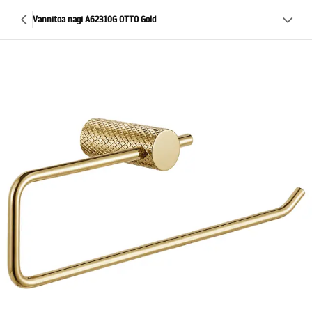
Vannitoa nagi A62310G OTTO Gold