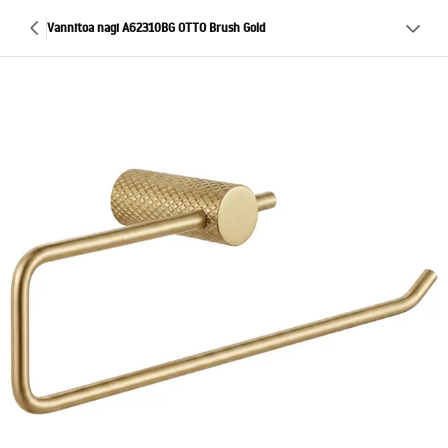
Vannitoa nagi A62310BG OTTO Brush Gold