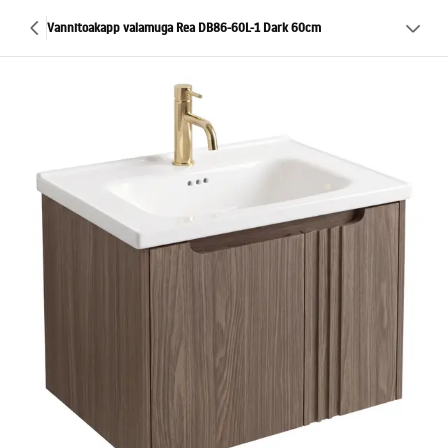
Vannitoakapp valamuga Rea DB86-60L-1 Dark 60cm