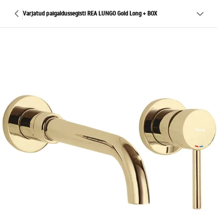
Varjatud paigaldussegisti REA LUNGO Gold Long + BOX