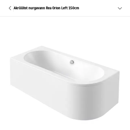
Akrüülist nurgavann Rea Orion Left 150cm