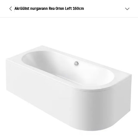
Akrüülist nurgavann Rea Orion Left 160cm