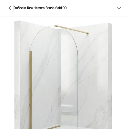
Dušisein Rea Heaven Brush Gold 90